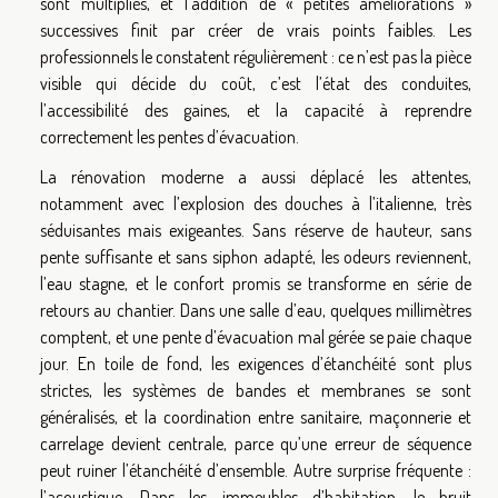
sont multipliés, et l’addition de « petites améliorations »
successives finit par créer de vrais points faibles. Les
professionnels le constatent régulièrement : ce n’est pas la pièce
visible qui décide du coût, c’est l’état des conduites,
l’accessibilité des gaines, et la capacité à reprendre
correctement les pentes d’évacuation.
La rénovation moderne a aussi déplacé les attentes,
notamment avec l’explosion des douches à l’italienne, très
séduisantes mais exigeantes. Sans réserve de hauteur, sans
pente suffisante et sans siphon adapté, les odeurs reviennent,
l’eau stagne, et le confort promis se transforme en série de
retours au chantier. Dans une salle d’eau, quelques millimètres
comptent, et une pente d’évacuation mal gérée se paie chaque
jour. En toile de fond, les exigences d’étanchéité sont plus
strictes, les systèmes de bandes et membranes se sont
généralisés, et la coordination entre sanitaire, maçonnerie et
carrelage devient centrale, parce qu’une erreur de séquence
peut ruiner l’étanchéité d’ensemble. Autre surprise fréquente :
l’acoustique. Dans les immeubles d’habitation, le bruit