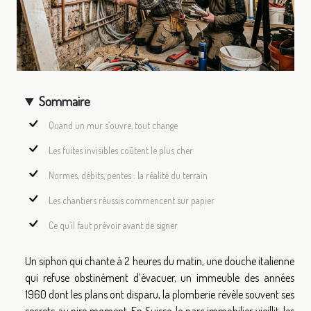
Sommaire
Quand un mur s’ouvre, tout change
Les fuites invisibles coûtent le plus cher
Normes, débits, pentes : la réalité du terrain
Les chantiers réussis commencent sur papier
Ce qu’il faut prévoir avant de signer
Un siphon qui chante à 2 heures du matin, une douche italienne
qui refuse obstinément d’évacuer, un immeuble des années
1960 dont les plans ont disparu, la plomberie révèle souvent ses