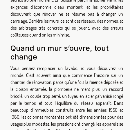
secrets au pire moment. En Suisse, le parc immobilier vieillit, les
exigences d’économie d’eau montent, et les propriétaires
découvrent que rénover ne se résume pas à changer un
carrelage. Derrière les murs, ce sont des réseaux, des normes, et
des arbitrages très concrets qui se jouent, avec des erreurs
coûteuses quand on les minimise.
Quand un mur s’ouvre, tout
change
Vous pensiez remplacer un lavabo, et vous découvrez un
monde. C’est souvent ainsi que commence l’histoire sur un
chantier de rénovation, parce qu’une fois la faïence déposée et
la cloison entamée, la plomberie ne ment plus, un raccord
bricolé, un coude trop serré, un tuyau en acier galvanisé rongé
par le temps, et tout l’équilibre du réseau apparaît. Dans
beaucoup d’immeubles construits entre les années 1950 et
1980, les colonnes montantes ont été dimensionnées pour des
usages plus modestes, les pressions ont changé, les appareils se