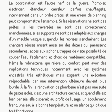
La coordination est l’autre nerf de la guerre. Plombier,
électricien, étancheur, carreleur, parfois chauffagiste,
interviennent dans un ordre précis, et une erreur de planning
peut compromettre l’ensemble. Si les réservations ne sont pas
prêtes, si les traversées ne sont pas correctement
manchonnées, si les supports ne sont pas adaptés aux charges
d’un meuble vasque suspendu, les reprises s’enchaînent. Les
chantiers réussis misent aussi sur des détails qui paraissent
secondaires : accès aux siphons, trappes de visite, possibilité de
couper l’eau facilement, et choix de matériaux compatibles.
Même la robinetterie, qui relève du confort, peut avoir des
implications techniques, notamment avec les systèmes
encastrés, très esthétiques mais exigeant une exécution
irréprochable, car une intervention ultérieure devient plus
lourde. À la fin, la rénovation de plomberie n’est pas une suite
de gestes isolés, c’est une architecture cachée, et quand elle est
bien pensée, elle disparaît au profit de l’usage, un écoulement
franc, une eau à la bonne température, et un silence qui dit que
tout fonctionne.