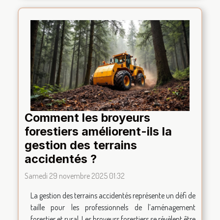
Comment les broyeurs
forestiers améliorent-ils la
gestion des terrains
accidentés ?
Samedi 29 novembre 2025 01:32
La gestion des terrains accidentés représente un défi de
taille pour les professionnels de l’aménagement
forestier et rural. Les broyeurs forestiers se révèlent être