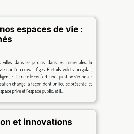
nos espaces de vie :
nés
villes, dans les jardins, dans les immeubles, la
e que l’on croyait figés. Portails, volets, pergolas,
ligence. Derrière le confort, une question s’impose :
risation change la façon dont un lieu se présente, et
pace privé et l’espace public, et il...
ion et innovations