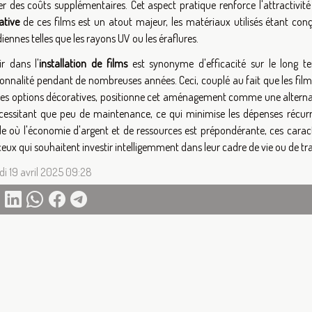
r des coûts supplémentaires. Cet aspect pratique renforce l'attractivité 
ative
de ces films est un atout majeur, les matériaux utilisés étant con
iennes telles que les rayons UV ou les éraflures.
ir dans l'
installation de films
est synonyme d'efficacité sur le long te
ionnalité pendant de nombreuses années. Ceci, couplé au fait que les film
res options décoratives, positionne cet aménagement comme une alternativ
cessitant que peu de maintenance, ce qui minimise les dépenses récurr
de où l'économie d'argent et de ressources est prépondérante, ces caracté
eux qui souhaitent investir intelligemment dans leur cadre de vie ou de tra
i 19 avril 2025 09:28