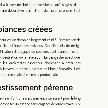
 travers des finitions diversifiées – qu'il s'agisse d'un
réativité décorative, permettant de métamorphoser tout
biances créées
érieur est un domaine largement étudié. L'intégration de
-être intérieur des individus. Ces éléments de design
tilisation stratégique de couleurs peut transformer un
ncentration ou la relaxation. Le design thérapeutique,
les architectes d'intérieur cherchant à créer des
travers un choix judicieux de films décoratifs, il est
, la créativité et même la productivité.
nvestissement pérenne
ngévité en font un investissement intéressant pour le long
orphoser un espace sans engager de lourds travaux ni