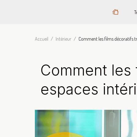
T
Accueil
Intérieur
Comment les films décoratifs tr
Comment les fi
espaces intér