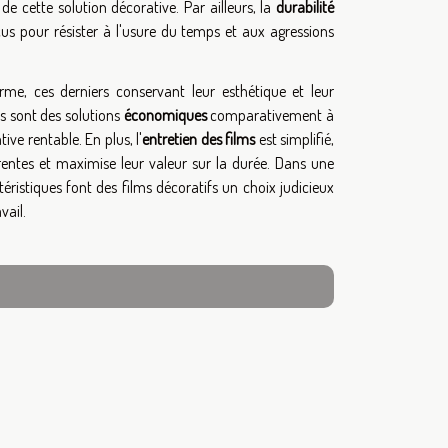
de cette solution décorative. Par ailleurs, la
durabilité
çus pour résister à l'usure du temps et aux agressions
rme, ces derniers conservant leur esthétique et leur
s sont des solutions
économiques
comparativement à
e rentable. En plus, l'
entretien des films
est simplifié,
entes et maximise leur valeur sur la durée. Dans une
ristiques font des films décoratifs un choix judicieux
vail.