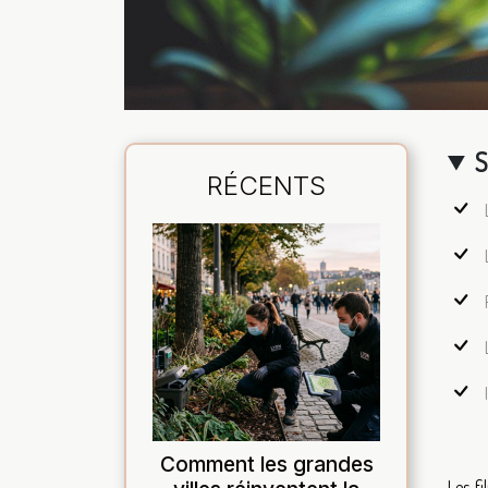
S
RÉCENTS
Comment les grandes
Les f