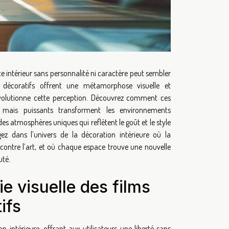
e intérieur sans personnalité ni caractère peut sembler
s décoratifs offrent une métamorphose visuelle et
évolutionne cette perception. Découvrez comment ces
s mais puissants transforment les environnements
 des atmosphères uniques qui reflètent le goût et le style
ez dans l’univers de la décoration intérieure où la
ncontre l’art, et où chaque espace trouve une nouvelle
uté.
e visuelle des films
ifs
 intérieure, offrant aux utilisateurs une liberté sans