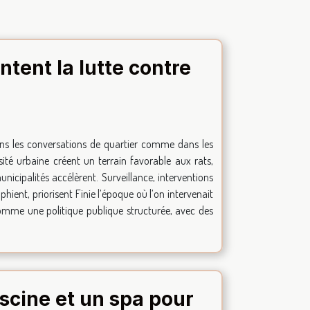
tent la lutte contre
 dans les conversations de quartier comme dans les
sité urbaine créent un terrain favorable aux rats,
nicipalités accélèrent. Surveillance, interventions
phient, priorisent Finie l’époque où l’on intervenait
omme une politique publique structurée, avec des
scine et un spa pour