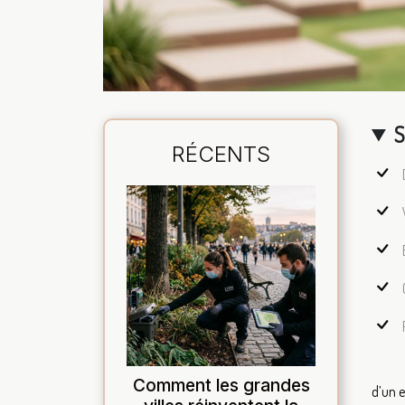
S
RÉCENTS
Comment les grandes
d’un e