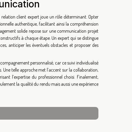
munication
 relation client expert joue un rôle déterminant. Opter
ionnelle authentique, facilitant ainsi la compréhension
énagement solide repose sur une communication projet
constructifs à chaque étape. Un expert qui se distingue
ces, anticiper les éventuels obstacles et proposer des
accompagnement personnalisé, car ce suivi individualisé
s. Une telle approche met l’accent sur la collaboration,
isant l’expertise du professionnel choisi. Finalement,
eulement la qualité du rendu mais aussi une expérience