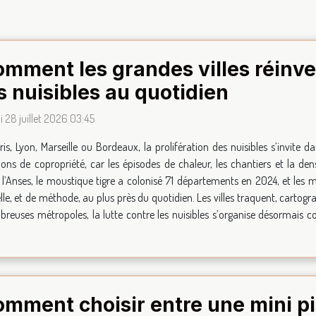
mment les grandes villes réinven
s nuisibles au quotidien
i 28 juillet 2026 03:45
ris, Lyon, Marseille ou Bordeaux, la prolifération des nuisibles s’invite
ions de copropriété, car les épisodes de chaleur, les chantiers et la den
l’Anses, le moustique tigre a colonisé 71 départements en 2024, et les mu
le, et de méthode, au plus près du quotidien. Les villes traquent, cartogra
euses métropoles, la lutte contre les nuisibles s’organise désormais c
mment choisir entre une mini pi