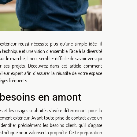
érieur réussi nécessite plus qu’une simple idée : il
 technique et une vision d’ensemble. Face à la diversité
ur le marché, il peut sembler difficile de savoir vers qui
er ses projets. Découvrez dans cet article comment
illeur expert afin d’assurer la réussite de votre espace
pièges fréquents.
 besoins en amont
ntes et les usages souhaités s’avère déterminant pour la
ement extérieur. Avant toute prise de contact avec un
identifier précisément les besoins client, qu’il s’agisse
sthétique pour valoriser la propriété. Cette préparation