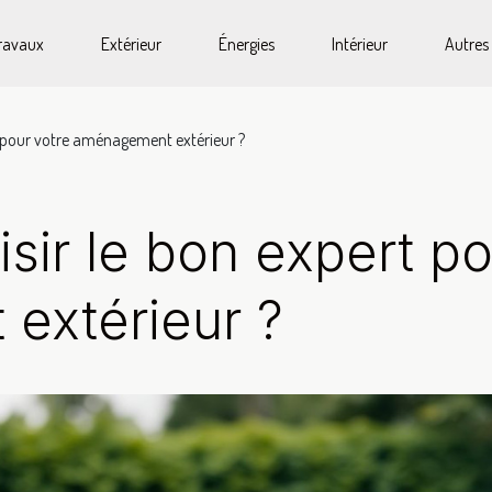
ravaux
Extérieur
Énergies
Intérieur
Autres
 pour votre aménagement extérieur ?
ir le bon expert po
extérieur ?