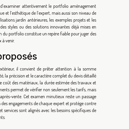
l d’examiner attentivement le portfolio aménagement
ue et l’esthétique de l’expert, mais aussi son niveau de
sations jardin antérieures, les exemples projets et les
r des styles ou des solutions innovantes déjà mises en
n du portfolio constitue un repère fiable pour juger des
 à venir.
 proposés
térieur, il convient de prêter attention à la somme
 la précision et le caractère complet du devis détaillé
 le coût des matériaux, la durée estimée des travaux et
nts permet de vérifier non seulement les tarifs, mais
ice après-vente. Cet examen minutieux reste un passage
ion des engagements de chaque expert et protège contre
 et services sont alignés avec les besoins spécifiques de
nts.