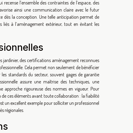
i recense l’ensemble des contraintes de l’espace, des
 favorise ainsi une communication claire avec le futur
te dès la conception. Une telle anticipation permet de
es liés à l’aménagement extérieur, tout en évitant les
ssionnelles
es jardinier, des certifications aménagement reconnues
ofessionnelle. Cela permet non seulement de bénéficier
r les standards du secteur, souvent gages de garantie
essionnelle assure une maîtrise des techniques, une
e approche rigoureuse des normes en vigueur. Pour
n de ces éléments avant toute collaboration : la fiabilité
st un excellent exemple pour solliciter un professionnel
és régionales.
ns